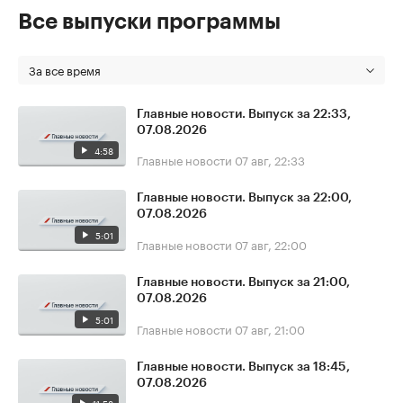
Все выпуски программы
За все время
Главные новости. Выпуск за 22:33,
07.08.2026
4:58
Главные новости
07 авг, 22:33
Главные новости. Выпуск за 22:00,
07.08.2026
5:01
Главные новости
07 авг, 22:00
Главные новости. Выпуск за 21:00,
07.08.2026
5:01
Главные новости
07 авг, 21:00
Главные новости. Выпуск за 18:45,
07.08.2026