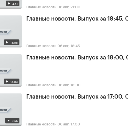
4:51
Главные новости
06 авг, 21:00
Главные новости. Выпуск за 18:45,
15:08
Главные новости
06 авг, 18:45
Главные новости. Выпуск за 18:00,
15:03
Главные новости
06 авг, 18:00
Главные новости. Выпуск за 17:00,
9:56
Главные новости
06 авг, 17:00