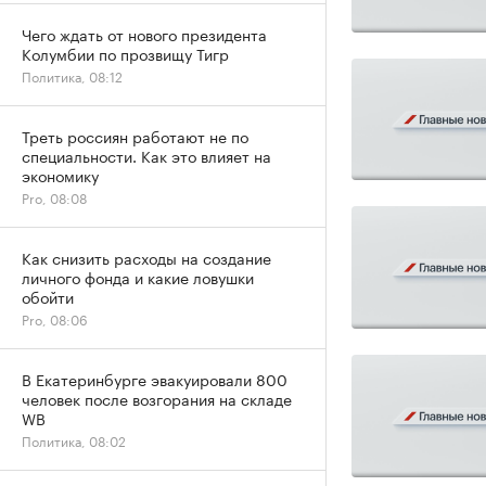
Чего ждать от нового президента
Колумбии по прозвищу Тигр
Политика, 08:12
Треть россиян работают не по
специальности. Как это влияет на
экономику
Pro, 08:08
Как снизить расходы на создание
личного фонда и какие ловушки
обойти
Pro, 08:06
В Екатеринбурге эвакуировали 800
человек после возгорания на складе
WB
Политика, 08:02