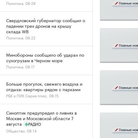
Политика, 08:28
Свердловский губернатор сообщил о
падении трех дронов на крышу
склада WB
Политика, 08:22
Минобороны сообщило об ударах по
сухогрузам в Черном море
Политика, 08:17
Больше прогулок, свежего воздуха и
отдыха: квартиры рядом с парками
РБК и ПИК Серия плюс, 08:15
Синоптик предупредил о ливнях в
Москве и Московской области 7
августа
РАДИО
Общество, 08:14