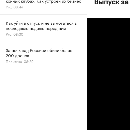
конных клубах. Как устроен их бизнес
Выпуск за
Pro, 08:44
Как уйти в отпуск и не вымотаться в
последнюю неделю перед ним
Pro, 08:30
За ночь над Россией сбили более
200 дронов
Политика, 08:29