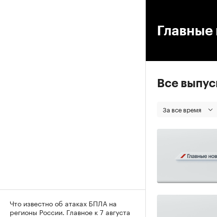
00
Главные 
Все выпу
За все время
Что известно об атаках БПЛА на
регионы России. Главное к 7 августа