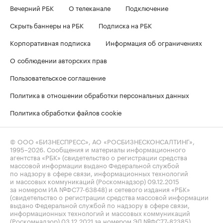
Вечерний РБК
О телеканале
Подключение
Скрыть баннеры на РБК
Подписка на РБК
Корпоративная подписка
Информация об ограничениях
О соблюдении авторских прав
Пользовательское соглашение
Политика в отношении обработки персональных данных
Политика обработки файлов cookie
© ООО «БИЗНЕСПРЕСС», АО «РОСБИЗНЕСКОНСАЛТИНГ»,
1995–2026
. Сообщения и материалы информационного
агентства «РБК» (свидетельство о регистрации средства
массовой информации выдано Федеральной службой
по надзору в сфере связи, информационных технологий
и массовых коммуникаций (Роскомнадзор) 09.12.2015
за номером ИА №ФС77-63848) и сетевого издания «РБК»
(свидетельство о регистрации средства массовой информации
выдано Федеральной службой по надзору в сфере связи,
информационных технологий и массовых коммуникаций
(Роскомнадзор) 03.12.2021 за номером ЭЛ №ФС77-82385)