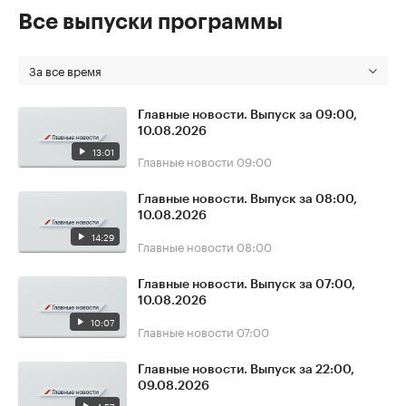
Все выпуски программы
За все время
Главные новости. Выпуск за 09:00,
10.08.2026
13:01
Главные новости
09:00
Главные новости. Выпуск за 08:00,
10.08.2026
14:29
Главные новости
08:00
Главные новости. Выпуск за 07:00,
10.08.2026
10:07
Главные новости
07:00
Главные новости. Выпуск за 22:00,
09.08.2026