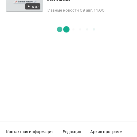
5:07
Главные новости
09 авг, 14:00
Контактная информация
Редакция
Архив программ