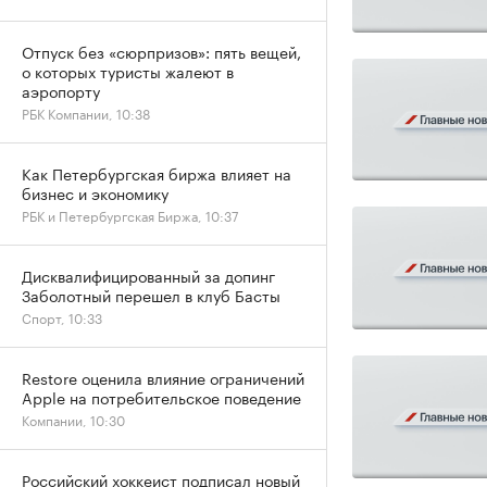
Отпуск без «сюрпризов»: пять вещей,
о которых туристы жалеют в
аэропорту
РБК Компании, 10:38
Как Петербургская биржа влияет на
бизнес и экономику
РБК и Петербургская Биржа, 10:37
Дисквалифицированный за допинг
Заболотный перешел в клуб Басты
Спорт, 10:33
Restore оценила влияние ограничений
Apple на потребительское поведение
Компании, 10:30
Российский хоккеист подписал новый