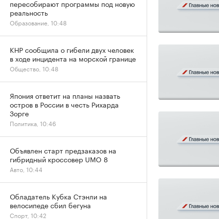
пересобирают программы под новую
реальность
Образование, 10:48
КНР сообщила о гибели двух человек
в ходе инцидента на морской границе
Общество, 10:48
Япония ответит на планы назвать
остров в России в честь Рихарда
Зорге
Политика, 10:46
Объявлен старт предзаказов на
гибридный кроссовер UMO 8
Авто, 10:44
Обладатель Кубка Стэнли на
велосипеде сбил бегуна
Спорт, 10:42