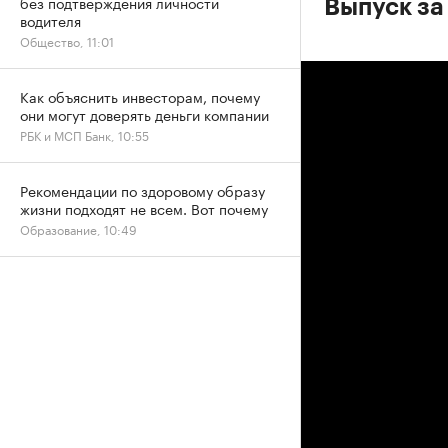
без подтверждения личности
Выпуск за
водителя
Общество, 11:01
Как объяснить инвесторам, почему
они могут доверять деньги компании
РБК и МСП Банк, 10:55
Рекомендации по здоровому образу
жизни подходят не всем. Вот почему
Образование, 10:49