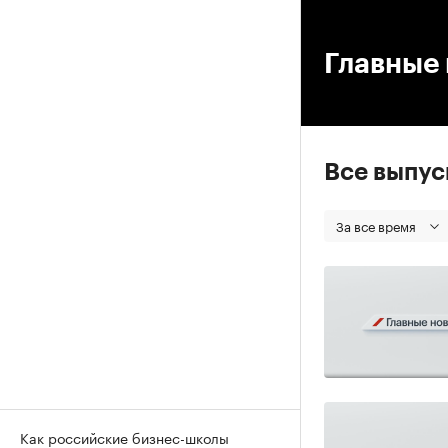
00
Главные 
Все выпу
За все время
Как российские бизнес-школы