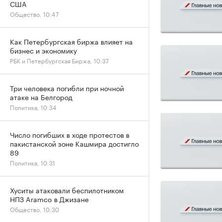
США
Общество, 10:47
Как Петербургская биржа влияет на
бизнес и экономику
РБК и Петербургская Биржа, 10:37
Три человека погибли при ночной
атаке на Белгород
Политика, 10:34
Число погибших в ходе протестов в
пакистанской зоне Кашмира достигло
89
Политика, 10:31
Хуситы атаковали беспилотником
НПЗ Aramco в Джизане
Общество, 10:30