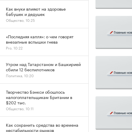
Как внуки влияют на здоровье
бабушек и дедушек
Общество, 10:25
«Последняя капля»: о чем говорят
внезапные вспышки гнева
Pro, 10:22
Утром над Татарстаном и Башкирией
сбили 12 беспилотников
Политика, 10:20
Творчество Бэнкси обошлось
налогоплательщикам Британии в
$202 тыс.
Общество, 10:11
Как сохранить средства во времена
нестабильности рынков