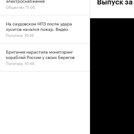
электроснабжения
Выпуск за
Общество, 11:00
На саудовском НПЗ после удара
хуситов начался пожар. Видео
Политика, 10:55
Британия нарастила мониторинг
кораблей России у своих берегов
Политика, 10:48