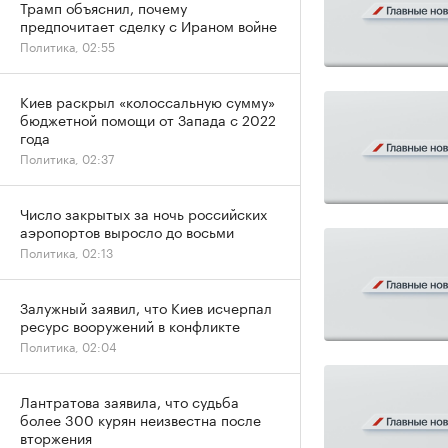
Трамп объяснил, почему
предпочитает сделку с Ираном войне
Политика, 02:55
Киев раскрыл «колоссальную сумму»
бюджетной помощи от Запада с 2022
года
Политика, 02:37
Число закрытых за ночь российских
аэропортов выросло до восьми
Политика, 02:13
Залужный заявил, что Киев исчерпал
ресурс вооружений в конфликте
Политика, 02:04
Лантратова заявила, что судьба
более 300 курян неизвестна после
вторжения