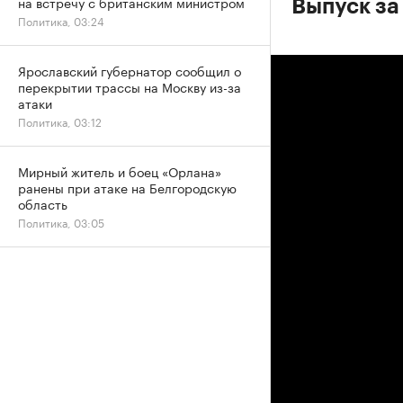
на встречу с британским министром
Выпуск за
Политика, 03:24
Ярославский губернатор сообщил о
перекрытии трассы на Москву из-за
атаки
Политика, 03:12
Мирный житель и боец «Орлана»
ранены при атаке на Белгородскую
область
Политика, 03:05