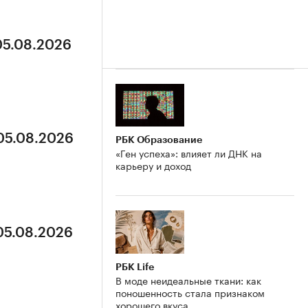
05.08.2026
 05.08.2026
РБК Образование
«Ген успеха»: влияет ли ДНК на
карьеру и доход
 05.08.2026
РБК Life
В моде неидеальные ткани: как
поношенность стала признаком
хорошего вкуса