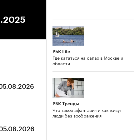
8.2025
РБК Life
Где кататься на сапах в Москве и
области
 05.08.2026
РБК Тренды
Что такое афантазия и как живут
люди без воображения
 05.08.2026