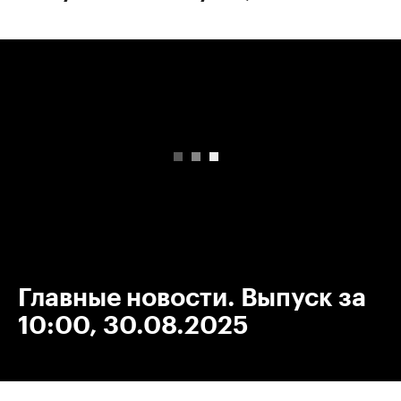
00:00
/
00:00
Главные новости. Выпуск за
10:00, 30.08.2025