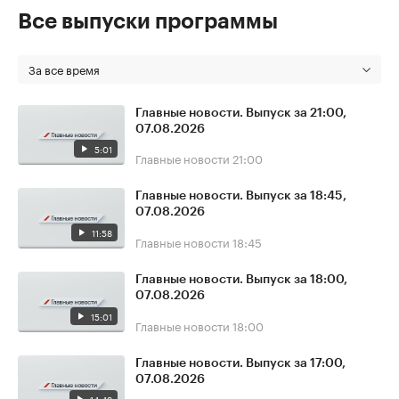
Все выпуски программы
За все время
Главные новости. Выпуск за 21:00,
07.08.2026
5:01
Главные новости
21:00
Главные новости. Выпуск за 18:45,
07.08.2026
11:58
Главные новости
18:45
Главные новости. Выпуск за 18:00,
07.08.2026
15:01
Главные новости
18:00
Главные новости. Выпуск за 17:00,
07.08.2026