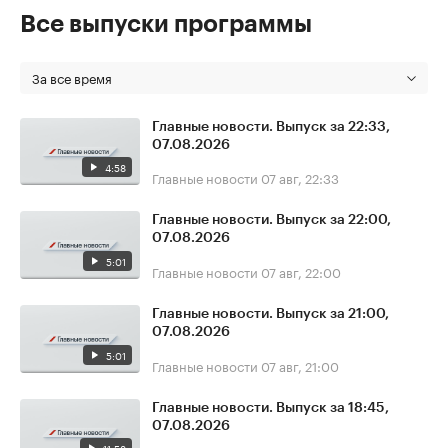
Все выпуски программы
За все время
Главные новости. Выпуск за 22:33,
07.08.2026
4:58
Главные новости
07 авг, 22:33
Главные новости. Выпуск за 22:00,
07.08.2026
5:01
Главные новости
07 авг, 22:00
Главные новости. Выпуск за 21:00,
07.08.2026
5:01
Главные новости
07 авг, 21:00
Главные новости. Выпуск за 18:45,
07.08.2026