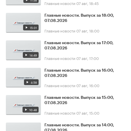
11:58
Главные новости
07 авг, 18:45
Главные новости. Выпуск за 18:00,
07.08.2026
15:01
Главные новости
07 авг, 18:00
Главные новости. Выпуск за 17:00,
07.08.2026
14:49
Главные новости
07 авг, 17:00
Главные новости. Выпуск за 16:00,
07.08.2026
4:58
Главные новости
07 авг, 16:00
Главные новости. Выпуск за 15:00,
07.08.2026
10:48
Главные новости
07 авг, 15:00
Главные новости. Выпуск за 14:00,
07.08.2026