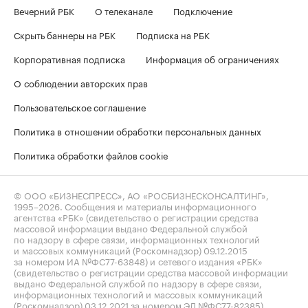
Вечерний РБК
О телеканале
Подключение
Скрыть баннеры на РБК
Подписка на РБК
Корпоративная подписка
Информация об ограничениях
О соблюдении авторских прав
Пользовательское соглашение
Политика в отношении обработки персональных данных
Политика обработки файлов cookie
© ООО «БИЗНЕСПРЕСС», АО «РОСБИЗНЕСКОНСАЛТИНГ»,
1995–2026
. Сообщения и материалы информационного
агентства «РБК» (свидетельство о регистрации средства
массовой информации выдано Федеральной службой
по надзору в сфере связи, информационных технологий
и массовых коммуникаций (Роскомнадзор) 09.12.2015
за номером ИА №ФС77-63848) и сетевого издания «РБК»
(свидетельство о регистрации средства массовой информации
выдано Федеральной службой по надзору в сфере связи,
информационных технологий и массовых коммуникаций
(Роскомнадзор) 03.12.2021 за номером ЭЛ №ФС77-82385)