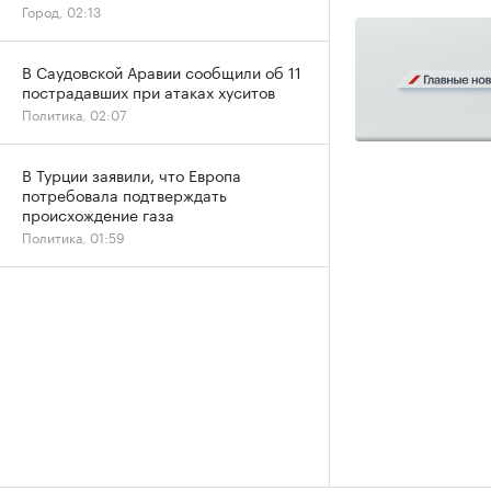
Город, 02:13
В Саудовской Аравии сообщили об 11
пострадавших при атаках хуситов
Политика, 02:07
В Турции заявили, что Европа
потребовала подтверждать
происхождение газа
Политика, 01:59