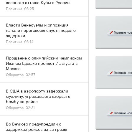
военного атташе Кубы в России
Политика, 03:25
Власти Венесуэлы и оппозиция
начали переговоры спустя неделю
задержки
Политика, 03:14
Прощание с олимпийским чемпионом
Иваном Едешко пройдет 7 августа в
Москве
Общество, 02:57
В США в аэропорту задержали
мужчину, угрожавшего взорвать
бомбу на рейсе
Общество, 02:31
Во Внуково предупредили о
задержках рейсов из-за грозы