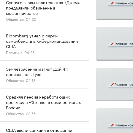
Супруге главы издательства «Джем»
предъявили обвинение в
мошенничестве
Общество, 04:32
Bloomberg узнал о серии
самоубийств в Киберкомандовании
США
Политика, 04:26
Землетрясение магнитудой 4,1
произошло в Туве
Общество, 04:13
Средняя пенсия неработающих
превысила ₽35 тыс. в семи регионах
России
Общество, 03:55
США ввели санкции в отношении