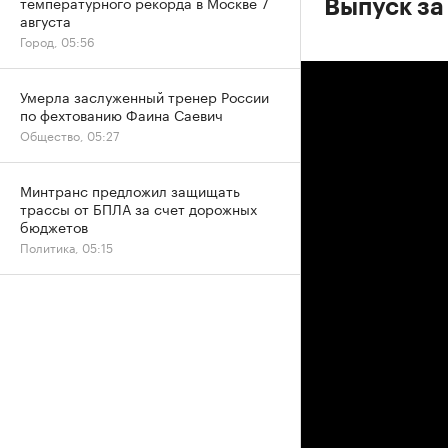
температурного рекорда в Москве 7
Выпуск за
августа
Город, 05:56
Умерла заслуженный тренер России
по фехтованию Фаина Саевич
Общество, 05:27
Минтранс предложил защищать
трассы от БПЛА за счет дорожных
бюджетов
Политика, 05:15