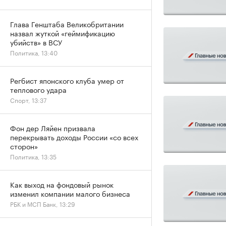
Глава Генштаба Великобритании
назвал жуткой «геймификацию
убийств» в ВСУ
Политика, 13:40
Регбист японского клуба умер от
теплового удара
Спорт, 13:37
Фон дер Ляйен призвала
перекрывать доходы России «со всех
сторон»
Политика, 13:35
Как выход на фондовый рынок
изменил компании малого бизнеса
РБК и МСП Банк, 13:29