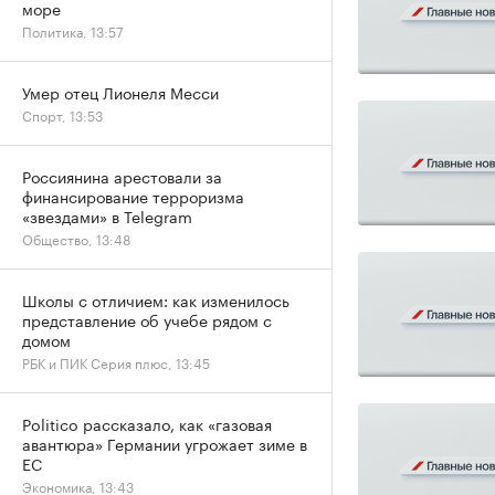
море
Политика, 13:57
Умер отец Лионеля Месси
Спорт, 13:53
Россиянина арестовали за
финансирование терроризма
«звездами» в Telegram
Общество, 13:48
Школы с отличием: как изменилось
представление об учебе рядом с
домом
РБК и ПИК Серия плюс, 13:45
Politico рассказало, как «газовая
авантюра» Германии угрожает зиме в
ЕС
Экономика, 13:43