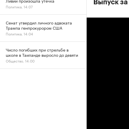
Ливии произошла утечка
Выпуск за
Политика, 14:07
Сенат утвердил личного адвоката
Трампа генпрокурором США
Политика, 14:04
Число погибших при стрельбе в
школе в Таиланде выросло до девяти
Общество, 14:00