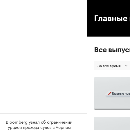
00
Главные 
Все выпу
За все время
Bloomberg узнал об ограничении
Турцией прохода судов в Черном