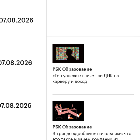
 07.08.2026
07.08.2026
РБК Образование
«Ген успеха»: влияет ли ДНК на
карьеру и доход
07.08.2026
РБК Образование
В тренде «дробные» начальники: что
это такое и зачем компании их