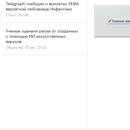
Telegraph сообщил о выплатах УЕФА
вероятной любовнице Инфантино
Спорт, 00:06
Ученые оценили риски от созданных
с помощью ИИ искусственных
вирусов
Общество, 07 авг, 23:52