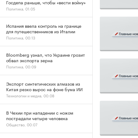
Госдепа раньше, чтобы «вести войну»
Политика, 01:05
Испания ввела контроль на границе
для путешественников из Италии
Политика, 00:13
Bloomberg узнал, что Украине грозит
обвал экспорта зерна
Политика, 00:09
Экспорт синтетических алмазов из
Китая резко вырос на фоне бума ИИ
Технологии и медиа, 00:08
В Чехии при нападении с ножом
пострадали четыре человека
Общество, 00:07