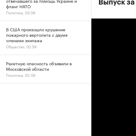
отвечавшего за помощь Украине и
Выпуск за 
фланг НАТО
Политика, 03:06
В США произошло крушение
пожарного вертолета с двумя
членами экипажа
Общество, 02:58
Ракетную опасность объявили в
Московской области
Политика, 02:08