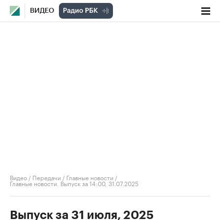
ВИДЕО
Видео
/
Передачи
/
Главные новости
/
Главные новости. Выпуск за 14:00, 31.07.2025
Выпуск за 31 июля, 2025