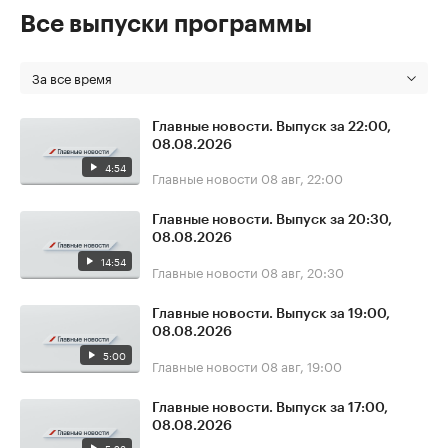
Все выпуски программы
За все время
Главные новости. Выпуск за 22:00,
08.08.2026
4:54
Главные новости
08 авг, 22:00
Главные новости. Выпуск за 20:30,
08.08.2026
14:54
Главные новости
08 авг, 20:30
Главные новости. Выпуск за 19:00,
08.08.2026
5:00
Главные новости
08 авг, 19:00
Главные новости. Выпуск за 17:00,
08.08.2026