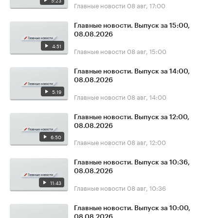
5:23
Главные новости
08 авг, 17:00
Главные новости. Выпуск за 15:00,
08.08.2026
4:51
Главные новости
08 авг, 15:00
Главные новости. Выпуск за 14:00,
08.08.2026
5:19
Главные новости
08 авг, 14:00
Главные новости. Выпуск за 12:00,
08.08.2026
6:50
Главные новости
08 авг, 12:00
Главные новости. Выпуск за 10:36,
08.08.2026
11:43
Главные новости
08 авг, 10:36
Главные новости. Выпуск за 10:00,
08.08.2026