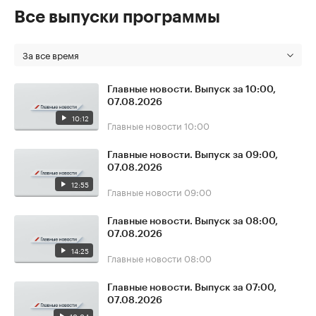
Все выпуски программы
За все время
Главные новости. Выпуск за 10:00,
07.08.2026
10:12
Главные новости
10:00
Главные новости. Выпуск за 09:00,
07.08.2026
12:55
Главные новости
09:00
Главные новости. Выпуск за 08:00,
07.08.2026
14:25
Главные новости
08:00
Главные новости. Выпуск за 07:00,
07.08.2026