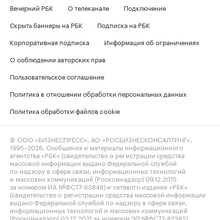
Вечерний РБК
О телеканале
Подключение
Скрыть баннеры на РБК
Подписка на РБК
Корпоративная подписка
Информация об ограничениях
О соблюдении авторских прав
Пользовательское соглашение
Политика в отношении обработки персональных данных
Политика обработки файлов cookie
© ООО «БИЗНЕСПРЕСС», АО «РОСБИЗНЕСКОНСАЛТИНГ»,
1995–2026
. Сообщения и материалы информационного
агентства «РБК» (свидетельство о регистрации средства
массовой информации выдано Федеральной службой
по надзору в сфере связи, информационных технологий
и массовых коммуникаций (Роскомнадзор) 09.12.2015
за номером ИА №ФС77-63848) и сетевого издания «РБК»
(свидетельство о регистрации средства массовой информации
выдано Федеральной службой по надзору в сфере связи,
информационных технологий и массовых коммуникаций
(Роскомнадзор) 03.12.2021 за номером ЭЛ №ФС77-82385)