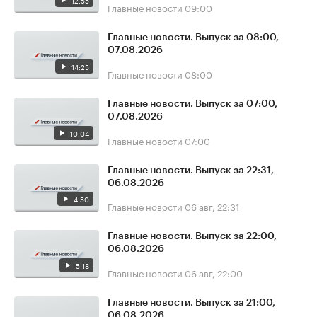
12:55
Главные новости
09:00
Главные новости. Выпуск за 08:00,
07.08.2026
14:25
Главные новости
08:00
Главные новости. Выпуск за 07:00,
07.08.2026
10:04
Главные новости
07:00
Главные новости. Выпуск за 22:31,
06.08.2026
4:50
Главные новости
06 авг, 22:31
Главные новости. Выпуск за 22:00,
06.08.2026
5:18
Главные новости
06 авг, 22:00
Главные новости. Выпуск за 21:00,
06.08.2026