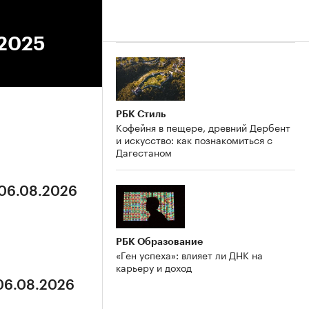
.2025
РБК Стиль
Кофейня в пещере, древний Дербент
и искусство: как познакомиться с
Дагестаном
 06.08.2026
РБК Образование
«Ген успеха»: влияет ли ДНК на
карьеру и доход
 06.08.2026