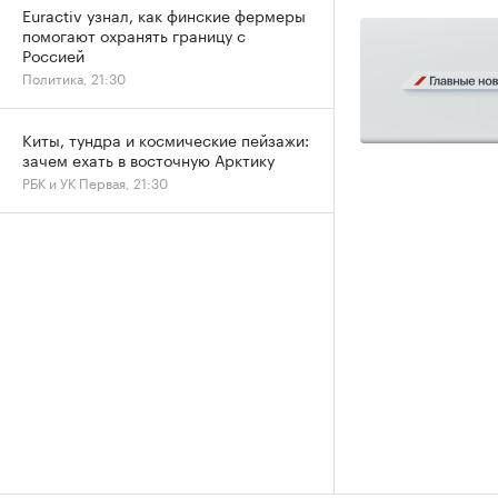
Euractiv узнал, как финские фермеры
помогают охранять границу с
Россией
Политика, 21:30
Киты, тундра и космические пейзажи:
зачем ехать в восточную Арктику
РБК и УК Первая, 21:30