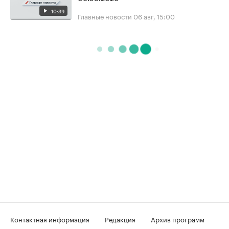
10:39
Главные новости
06 авг, 15:00
Контактная информация
Редакция
Архив программ