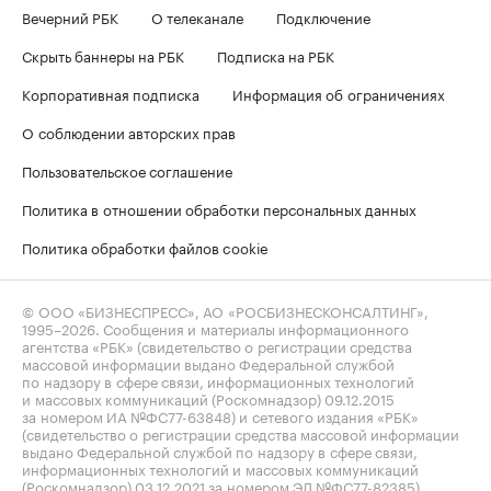
Вечерний РБК
О телеканале
Подключение
Скрыть баннеры на РБК
Подписка на РБК
Корпоративная подписка
Информация об ограничениях
О соблюдении авторских прав
Пользовательское соглашение
Политика в отношении обработки персональных данных
Политика обработки файлов cookie
© ООО «БИЗНЕСПРЕСС», АО «РОСБИЗНЕСКОНСАЛТИНГ»,
1995–2026
. Сообщения и материалы информационного
агентства «РБК» (свидетельство о регистрации средства
массовой информации выдано Федеральной службой
по надзору в сфере связи, информационных технологий
и массовых коммуникаций (Роскомнадзор) 09.12.2015
за номером ИА №ФС77-63848) и сетевого издания «РБК»
(свидетельство о регистрации средства массовой информации
выдано Федеральной службой по надзору в сфере связи,
информационных технологий и массовых коммуникаций
(Роскомнадзор) 03.12.2021 за номером ЭЛ №ФС77-82385)