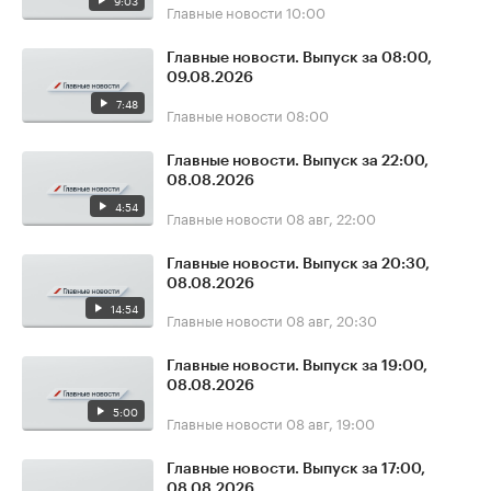
9:03
Главные новости
10:00
Главные новости. Выпуск за 08:00,
09.08.2026
7:48
Главные новости
08:00
Главные новости. Выпуск за 22:00,
08.08.2026
4:54
Главные новости
08 авг, 22:00
Главные новости. Выпуск за 20:30,
08.08.2026
14:54
Главные новости
08 авг, 20:30
Главные новости. Выпуск за 19:00,
08.08.2026
5:00
Главные новости
08 авг, 19:00
Главные новости. Выпуск за 17:00,
08.08.2026