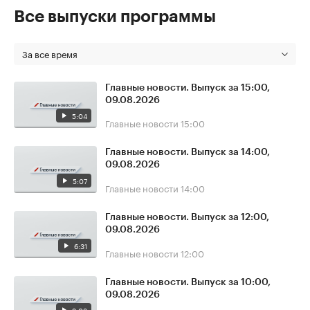
Все выпуски программы
За все время
Главные новости. Выпуск за 15:00,
09.08.2026
5:04
Главные новости
15:00
Главные новости. Выпуск за 14:00,
09.08.2026
5:07
Главные новости
14:00
Главные новости. Выпуск за 12:00,
09.08.2026
6:31
Главные новости
12:00
Главные новости. Выпуск за 10:00,
09.08.2026