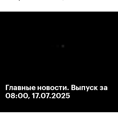
00:00
/
00:00
Главные новости. Выпуск за
08:00, 17.07.2025