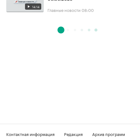
14:14
Главные новости
08:00
Контактная информация
Редакция
Архив программ