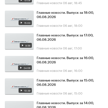
15:08
Главные новости
06 авг, 18:45
Главные новости. Выпуск за 18:00,
06.08.2026
15:03
Главные новости
06 авг, 18:00
Главные новости. Выпуск за 17:00,
06.08.2026
9:56
Главные новости
06 авг, 17:00
Главные новости. Выпуск за 16:00,
06.08.2026
24:06
Главные новости
06 авг, 16:00
Главные новости. Выпуск за 15:00,
06.08.2026
10:39
Главные новости
06 авг, 15:00
Главные новости. Выпуск за 14:00,
06.08.2026