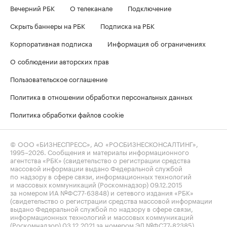
Вечерний РБК
О телеканале
Подключение
Скрыть баннеры на РБК
Подписка на РБК
Корпоративная подписка
Информация об ограничениях
О соблюдении авторских прав
Пользовательское соглашение
Политика в отношении обработки персональных данных
Политика обработки файлов cookie
© ООО «БИЗНЕСПРЕСС», АО «РОСБИЗНЕСКОНСАЛТИНГ»,
1995–2026
. Сообщения и материалы информационного
агентства «РБК» (свидетельство о регистрации средства
массовой информации выдано Федеральной службой
по надзору в сфере связи, информационных технологий
и массовых коммуникаций (Роскомнадзор) 09.12.2015
за номером ИА №ФС77-63848) и сетевого издания «РБК»
(свидетельство о регистрации средства массовой информации
выдано Федеральной службой по надзору в сфере связи,
информационных технологий и массовых коммуникаций
(Роскомнадзор) 03.12.2021 за номером ЭЛ №ФС77-82385)