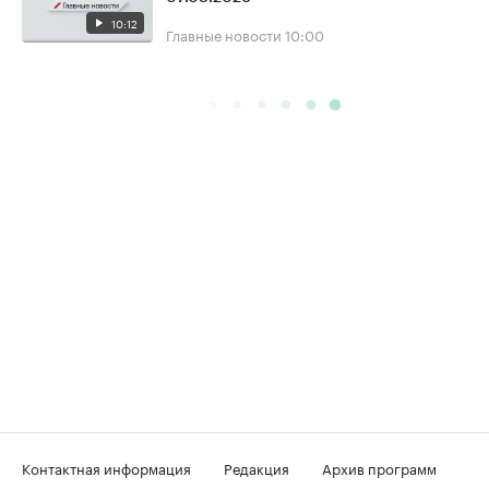
10:12
Главные новости
10:00
Контактная информация
Редакция
Архив программ