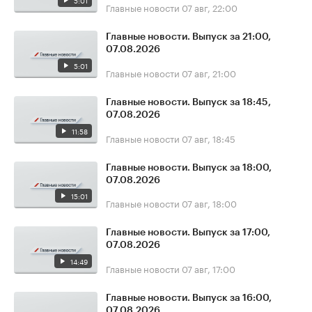
5:01
Главные новости
07 авг, 22:00
Главные новости. Выпуск за 21:00,
07.08.2026
5:01
Главные новости
07 авг, 21:00
Главные новости. Выпуск за 18:45,
07.08.2026
11:58
Главные новости
07 авг, 18:45
Главные новости. Выпуск за 18:00,
07.08.2026
15:01
Главные новости
07 авг, 18:00
Главные новости. Выпуск за 17:00,
07.08.2026
14:49
Главные новости
07 авг, 17:00
Главные новости. Выпуск за 16:00,
07.08.2026