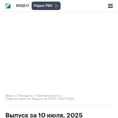
ВИДЕО
Видео
/
Передачи
/
Главные новости
/
Главные новости. Выпуск за 18:00, 10.07.2025
Выпуск за 10 июля, 2025