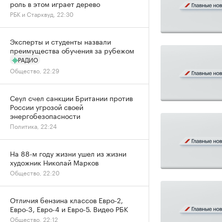
роль в этом играет дерево
РБК и Старквуд, 22:30
Эксперты и студенты назвали
преимущества обучения за рубежом
РАДИО
Общество, 22:29
Сеул счел санкции Британии против
России угрозой своей
энергобезопасности
Политика, 22:24
На 88-м году жизни ушел из жизни
художник Николай Марков
Общество, 22:20
Отличия бензина классов Евро-2,
Евро-3, Евро-4 и Евро-5. Видео РБК
Общество, 22:12