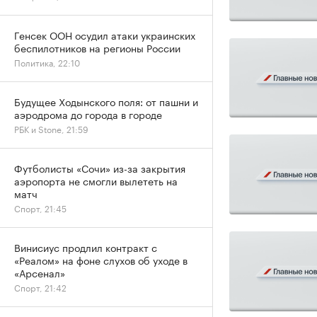
Генсек ООН осудил атаки украинских
беспилотников на регионы России
Политика, 22:10
Будущее Ходынского поля: от пашни и
аэродрома до города в городе
РБК и Stone, 21:59
Футболисты «Сочи» из-за закрытия
аэропорта не смогли вылететь на
матч
Спорт, 21:45
Винисиус продлил контракт с
«Реалом» на фоне слухов об уходе в
«Арсенал»
Спорт, 21:42