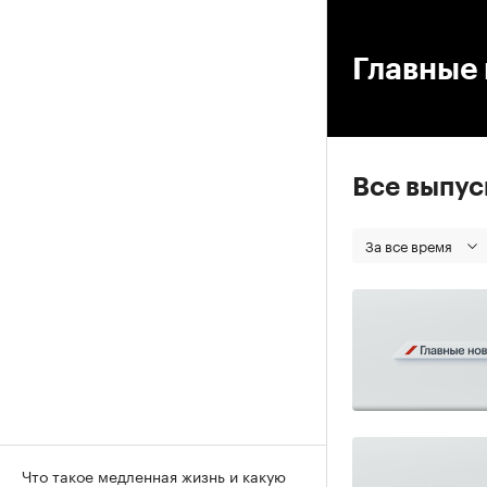
00
Главные 
Все выпу
За все время
Что такое медленная жизнь и какую