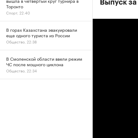
вышла в четвертый круг турнира в
Выпуск за
Торонто
Спорт, 22:40
В горах Казахстана эвакуировали
еще одного туриста из России
Общество, 22:38
В Смоленской области ввели режим
ЧС после мощного циклона
Общество, 22:34