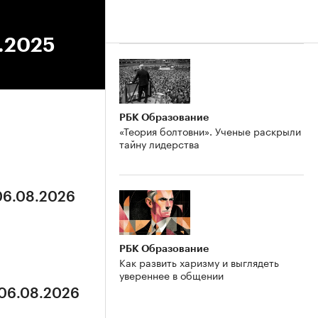
7.2025
РБК Образование
«Теория болтовни». Ученые раскрыли
тайну лидерства
 06.08.2026
РБК Образование
Как развить харизму и выглядеть
увереннее в общении
 06.08.2026