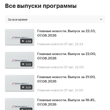
Все выпуски программы
За все время
Главные новости. Выпуск за 22:33,
07.08.2026
4:58
Главные новости
07 авг, 22:33
Главные новости. Выпуск за 22:00,
07.08.2026
5:01
Главные новости
07 авг, 22:00
Главные новости. Выпуск за 21:00,
07.08.2026
5:01
Главные новости
07 авг, 21:00
Главные новости. Выпуск за 18:45,
07.08.2026