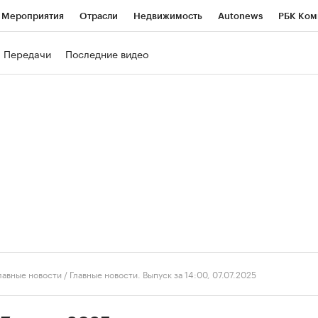
Мероприятия
Отрасли
Недвижимость
Autonews
РБК Ком
ние
РБК Курсы
РБК Life
Тренды
Визионеры
Национальн
Передачи
Последние видео
б
Исследования
Кредитные рейтинги
Франшизы
Газета
роверка контрагентов
Политика
Экономика
Бизнес
Техно
лавные новости
/
Главные новости. Выпуск за 14:00, 07.07.2025