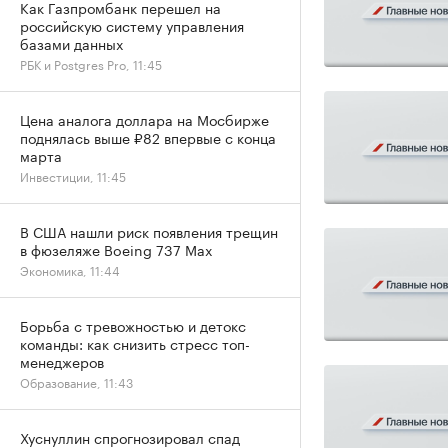
Как Газпромбанк перешел на
российскую систему управления
базами данных
РБК и Postgres Pro, 11:45
Цена аналога доллара на Мосбирже
поднялась выше ₽82 впервые с конца
марта
Инвестиции, 11:45
В США нашли риск появления трещин
в фюзеляже Boeing 737 Max
Экономика, 11:44
Борьба с тревожностью и детокс
команды: как снизить стресс топ-
менеджеров
Образование, 11:43
Хуснуллин спрогнозировал спад