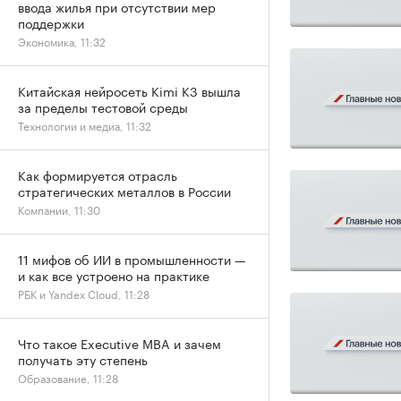
ввода жилья при отсутствии мер
поддержки
Экономика, 11:32
Китайская нейросеть Kimi K3 вышла
за пределы тестовой среды
Технологии и медиа, 11:32
Как формируется отрасль
стратегических металлов в России
Компании, 11:30
11 мифов об ИИ в промышленности —
и как все устроено на практике
РБК и Yandex Cloud, 11:28
Что такое Executive MBA и зачем
получать эту степень
Образование, 11:28