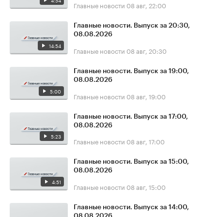
4:54
Главные новости
08 авг, 22:00
Главные новости. Выпуск за 20:30,
08.08.2026
14:54
Главные новости
08 авг, 20:30
Главные новости. Выпуск за 19:00,
08.08.2026
5:00
Главные новости
08 авг, 19:00
Главные новости. Выпуск за 17:00,
08.08.2026
5:23
Главные новости
08 авг, 17:00
Главные новости. Выпуск за 15:00,
08.08.2026
4:51
Главные новости
08 авг, 15:00
Главные новости. Выпуск за 14:00,
08.08.2026