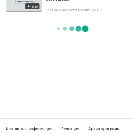
5:19
Главные новости
08 авг, 14:00
Контактная информация
Редакция
Архив программ