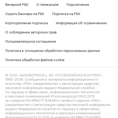
Вечерний РБК
О телеканале
Подключение
Скрыть баннеры на РБК
Подписка на РБК
Корпоративная подписка
Информация об ограничениях
О соблюдении авторских прав
Пользовательское соглашение
Политика в отношении обработки персональных данных
Политика обработки файлов cookie
© ООО «БИЗНЕСПРЕСС», АО «РОСБИЗНЕСКОНСАЛТИНГ»,
1995–2026
. Сообщения и материалы информационного
агентства «РБК» (свидетельство о регистрации средства
массовой информации выдано Федеральной службой
по надзору в сфере связи, информационных технологий
и массовых коммуникаций (Роскомнадзор) 09.12.2015
за номером ИА №ФС77-63848) и сетевого издания «РБК»
(свидетельство о регистрации средства массовой информации
выдано Федеральной службой по надзору в сфере связи,
информационных технологий и массовых коммуникаций
(Роскомнадзор) 03.12.2021 за номером ЭЛ №ФС77-82385)