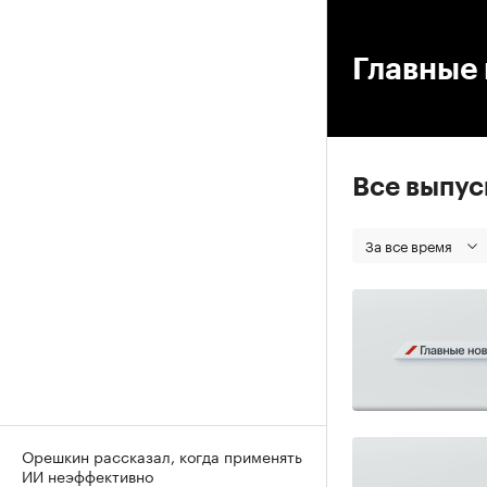
00
Главные 
Все выпу
За все время
Орешкин рассказал, когда применять
ИИ неэффективно