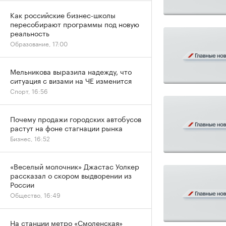
Как российские бизнес-школы
пересобирают программы под новую
реальность
Образование, 17:00
Мельникова выразила надежду, что
ситуация с визами на ЧЕ изменится
Спорт, 16:56
Почему продажи городских автобусов
растут на фоне стагнации рынка
Бизнес, 16:52
«Веселый молочник» Джастас Уолкер
рассказал о скором выдворении из
России
Общество, 16:49
На станции метро «Смоленская»