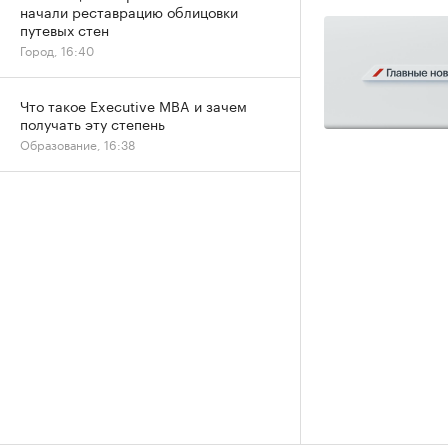
начали реставрацию облицовки
путевых стен
Город, 16:40
Что такое Executive MBA и зачем
получать эту степень
Образование, 16:38