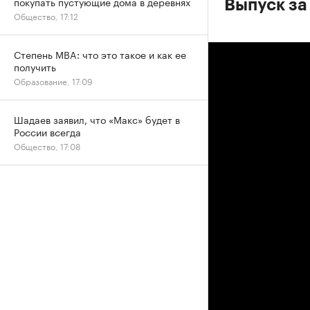
покупать пустующие дома в деревнях
Выпуск за
Общество, 17:12
Степень MBA: что это такое и как ее
получить
Образование, 17:09
Шадаев заявил, что «Макс» будет в
России всегда
Общество, 17:08