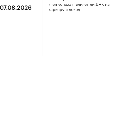
«Ген успеха»: влияет ли ДНК на
 07.08.2026
карьеру и доход