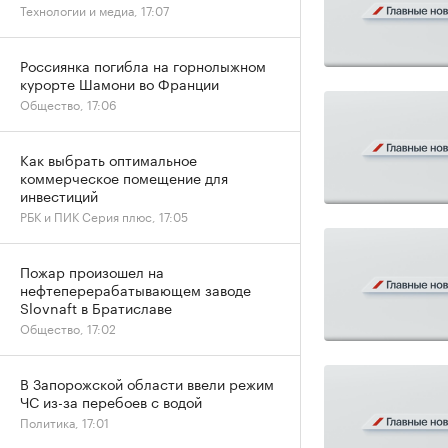
Технологии и медиа, 17:07
Россиянка погибла на горнолыжном
курорте Шамони во Франции
Общество, 17:06
Как выбрать оптимальное
коммерческое помещение для
инвестиций
РБК и ПИК Серия плюс, 17:05
Пожар произошел на
нефтеперерабатывающем заводе
Slovnaft в Братиславе
Общество, 17:02
В Запорожской области ввели режим
ЧС из-за перебоев с водой
Политика, 17:01