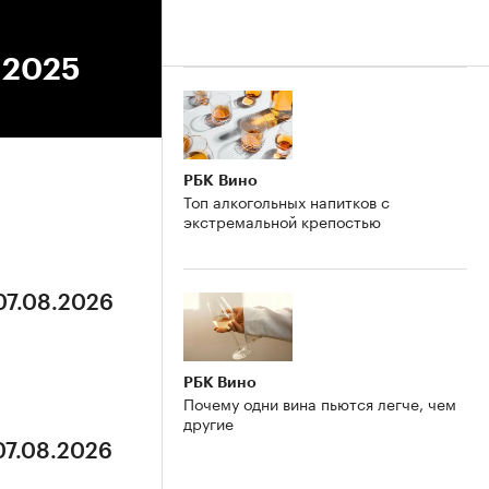
7.2025
РБК Вино
Топ алкогольных напитков с
экстремальной крепостью
07.08.2026
РБК Вино
Почему одни вина пьются легче, чем
другие
07.08.2026