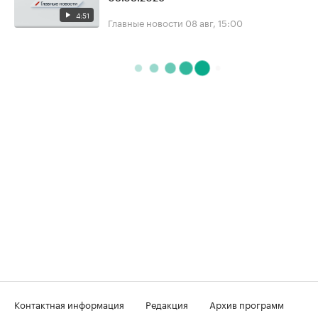
4:51
Главные новости
08 авг, 15:00
Контактная информация
Редакция
Архив программ