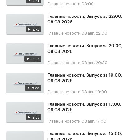
7:48
Главные новости
08:00
Главные новости. Выпуск за 22:00,
08.08.2026
4:54
Главные новости
08 авг, 22:00
Главные новости. Выпуск за 20:30,
08.08.2026
14:54
Главные новости
08 авг, 20:30
Главные новости. Выпуск за 19:00,
08.08.2026
5:00
Главные новости
08 авг, 19:00
Главные новости. Выпуск за 17:00,
08.08.2026
5:23
Главные новости
08 авг, 17:00
Главные новости. Выпуск за 15:00,
08.08.2026