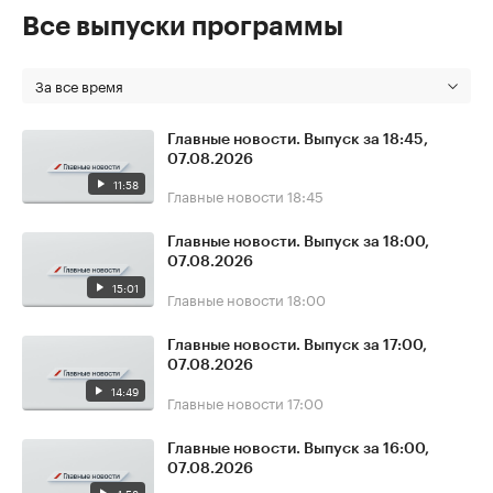
Все выпуски программы
За все время
Главные новости. Выпуск за 18:45,
07.08.2026
11:58
Главные новости
18:45
Главные новости. Выпуск за 18:00,
07.08.2026
15:01
Главные новости
18:00
Главные новости. Выпуск за 17:00,
07.08.2026
14:49
Главные новости
17:00
Главные новости. Выпуск за 16:00,
07.08.2026