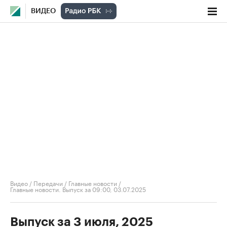
ВИДЕО
Видео
/
Передачи
/
Главные новости
/
Главные новости. Выпуск за 09:00, 03.07.2025
Выпуск за 3 июля, 2025