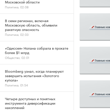
Московской области
Политика, 02:08
В семи регионах, включая
Московскую область, объявили
ракетную опасность
Политика, 02:03
«Одиссея» Нолана собрала в прокате
более $1 млрд
Общество, 02:01
Bloomberg узнал, когда планируют
завершить испытания «Золотого
купола»
Политика, 01:54
Четыре доступных и понятных
инструмента диверсификации
накоплений