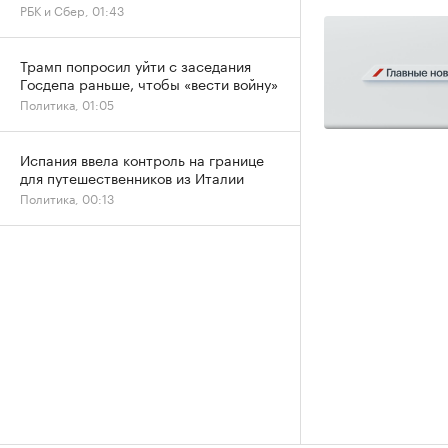
РБК и Сбер, 01:43
Трамп попросил уйти с заседания
Госдепа раньше, чтобы «вести войну»
Политика, 01:05
Испания ввела контроль на границе
для путешественников из Италии
Политика, 00:13