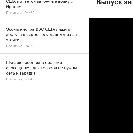
США пытается закончить войну с
Выпуск за
Ираном
Политика, 04:29
Экс-министра ВВС США лишили
доступа к секретным данным из-за
утечки
Политика, 04:28
Шуваев сообщил о системе
оповещения, для которой не нужны
сеть и зарядка
Политика, 03:45