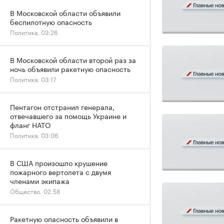
В Московской области объявили
беспилотную опасность
Политика, 03:26
В Московской области второй раз за
ночь объявили ракетную опасность
Политика, 03:17
Пентагон отстранил генерала,
отвечавшего за помощь Украине и
фланг НАТО
Политика, 03:06
В США произошло крушение
пожарного вертолета с двумя
членами экипажа
Общество, 02:58
Ракетную опасность объявили в