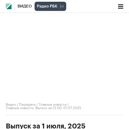
ВИДЕО
Видео
/
Передачи
/
Главные новости
/
Главные новости. Выпуск за 13:00, 01.07.2025
Выпуск за 1 июля, 2025