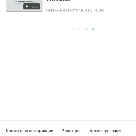
10:23
Главные новости
06 авг, 14:00
Контактная информация
Редакция
Архив программ