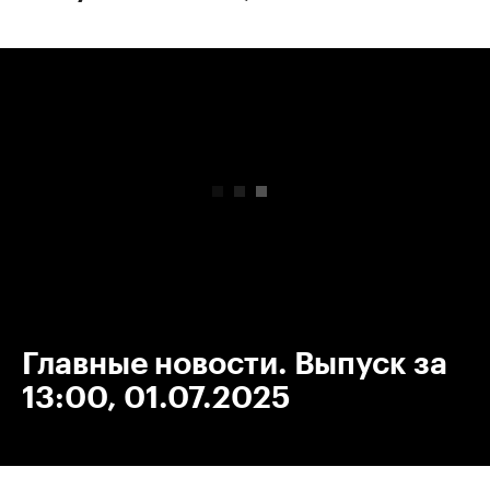
00:00
/
00:00
Главные новости. Выпуск за
13:00, 01.07.2025