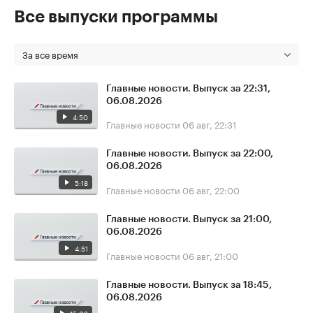
Все выпуски программы
За все время
Главные новости. Выпуск за 22:31,
06.08.2026
4:50
Главные новости
06 авг, 22:31
Главные новости. Выпуск за 22:00,
06.08.2026
5:18
Главные новости
06 авг, 22:00
Главные новости. Выпуск за 21:00,
06.08.2026
4:51
Главные новости
06 авг, 21:00
Главные новости. Выпуск за 18:45,
06.08.2026