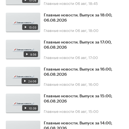
15:08
Главные новости
06 авг, 18:45
Главные новости. Выпуск за 18:00,
06.08.2026
15:03
Главные новости
06 авг, 18:00
Главные новости. Выпуск за 17:00,
06.08.2026
9:56
Главные новости
06 авг, 17:00
Главные новости. Выпуск за 16:00,
06.08.2026
24:06
Главные новости
06 авг, 16:00
Главные новости. Выпуск за 15:00,
06.08.2026
10:39
Главные новости
06 авг, 15:00
Главные новости. Выпуск за 14:00,
06.08.2026