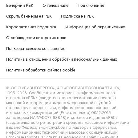
Вечерний РБК
О телеканале
Подключение
Скрыть баннеры на РБК
Подписка на РБК
Корпоративная подписка
Информация об ограничениях
О соблюдении авторских прав
Пользовательское соглашение
Политика в отношении обработки персональных данных
Политика обработки файлов cookie
© ООО «БИЗНЕСПРЕСС», АО «РОСБИЗНЕСКОНСАЛТИНГ»,
1995–2026
. Сообщения и материалы информационного
агентства «РБК» (свидетельство о регистрации средства
массовой информации выдано Федеральной службой
по надзору в сфере связи, информационных технологий
и массовых коммуникаций (Роскомнадзор) 09.12.2015
за номером ИА №ФС77-63848) и сетевого издания «РБК»
(свидетельство о регистрации средства массовой информации
выдано Федеральной службой по надзору в сфере связи,
информационных технологий и массовых коммуникаций
(Роскомнадзор) 03.12.2021 за номером ЭЛ №ФС77-82385)