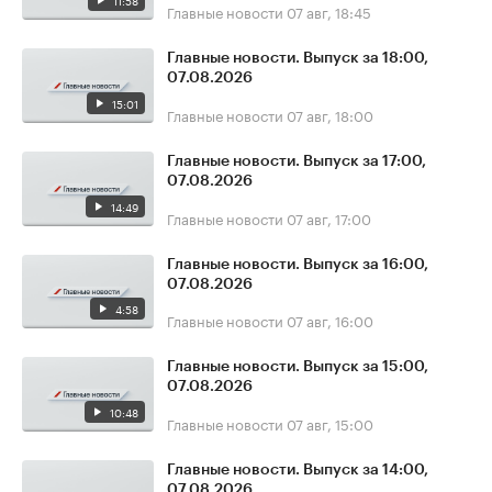
11:58
Главные новости
07 авг, 18:45
Главные новости. Выпуск за 18:00,
07.08.2026
15:01
Главные новости
07 авг, 18:00
Главные новости. Выпуск за 17:00,
07.08.2026
14:49
Главные новости
07 авг, 17:00
Главные новости. Выпуск за 16:00,
07.08.2026
4:58
Главные новости
07 авг, 16:00
Главные новости. Выпуск за 15:00,
07.08.2026
10:48
Главные новости
07 авг, 15:00
Главные новости. Выпуск за 14:00,
07.08.2026