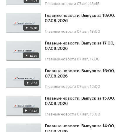
11:58
Главные новости
07 авг, 18:45
Главные новости. Выпуск за 18:00,
07.08.2026
15:01
Главные новости
07 авг, 18:00
Главные новости. Выпуск за 17:00,
07.08.2026
14:49
Главные новости
07 авг, 17:00
Главные новости. Выпуск за 16:00,
07.08.2026
4:58
Главные новости
07 авг, 16:00
Главные новости. Выпуск за 15:00,
07.08.2026
10:48
Главные новости
07 авг, 15:00
Главные новости. Выпуск за 14:00,
07.08.2026