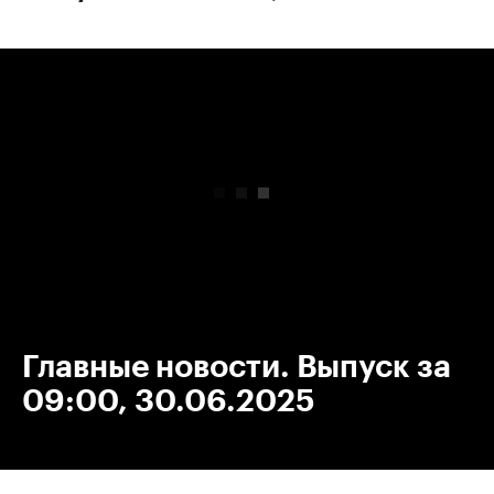
00:00
/
00:00
Главные новости. Выпуск за
09:00, 30.06.2025