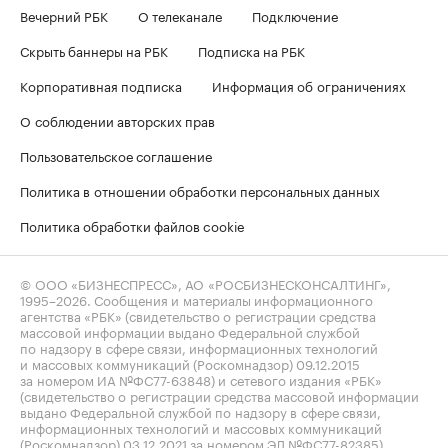
Вечерний РБК
О телеканале
Подключение
Скрыть баннеры на РБК
Подписка на РБК
Корпоративная подписка
Информация об ограничениях
О соблюдении авторских прав
Пользовательское соглашение
Политика в отношении обработки персональных данных
Политика обработки файлов cookie
© ООО «БИЗНЕСПРЕСС», АО «РОСБИЗНЕСКОНСАЛТИНГ»,
1995–2026
. Сообщения и материалы информационного
агентства «РБК» (свидетельство о регистрации средства
массовой информации выдано Федеральной службой
по надзору в сфере связи, информационных технологий
и массовых коммуникаций (Роскомнадзор) 09.12.2015
за номером ИА №ФС77-63848) и сетевого издания «РБК»
(свидетельство о регистрации средства массовой информации
выдано Федеральной службой по надзору в сфере связи,
информационных технологий и массовых коммуникаций
(Роскомнадзор) 03.12.2021 за номером ЭЛ №ФС77-82385)