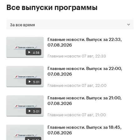
Все выпуски программы
За все время
Главные новости. Выпуск за 22:33,
07.08.2026
4:58
Главные новости
07 авг, 22:33
Главные новости. Выпуск за 22:00,
07.08.2026
5:01
Главные новости
07 авг, 22:00
Главные новости. Выпуск за 21:00,
07.08.2026
5:01
Главные новости
07 авг, 21:00
Главные новости. Выпуск за 18:45,
07.08.2026