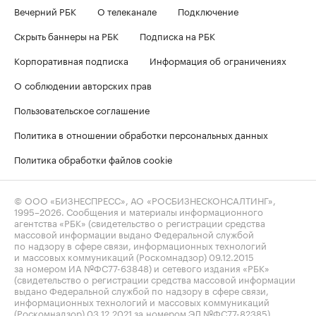
Вечерний РБК
О телеканале
Подключение
Скрыть баннеры на РБК
Подписка на РБК
Корпоративная подписка
Информация об ограничениях
О соблюдении авторских прав
Пользовательское соглашение
Политика в отношении обработки персональных данных
Политика обработки файлов cookie
© ООО «БИЗНЕСПРЕСС», АО «РОСБИЗНЕСКОНСАЛТИНГ»,
1995–2026
. Сообщения и материалы информационного
агентства «РБК» (свидетельство о регистрации средства
массовой информации выдано Федеральной службой
по надзору в сфере связи, информационных технологий
и массовых коммуникаций (Роскомнадзор) 09.12.2015
за номером ИА №ФС77-63848) и сетевого издания «РБК»
(свидетельство о регистрации средства массовой информации
выдано Федеральной службой по надзору в сфере связи,
информационных технологий и массовых коммуникаций
(Роскомнадзор) 03.12.2021 за номером ЭЛ №ФС77-82385)