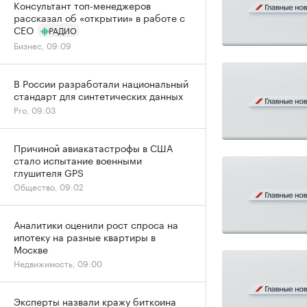
Консультант топ-менеджеров
рассказал об «открытии» в работе с
CEO
РАДИО
Бизнес, 09:09
В России разработали национальный
стандарт для синтетических данных
Pro, 09:03
Причиной авиакатастрофы в США
стало испытание военными
глушителя GPS
Общество, 09:02
Аналитики оценили рост спроса на
ипотеку на разные квартиры в
Москве
Недвижимость, 09:00
Эксперты назвали кражу биткоина