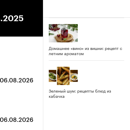
6.2025
Домашнее «вино» из вишни: рецепт с
летним ароматом
 06.08.2026
Зеленый шум: рецепты блюд из
кабачка
 06.08.2026