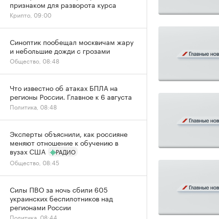
признаком для разворота курса
Крипто, 09:00
Синоптик пообещал москвичам жару
и небольшие дожди с грозами
Общество, 08:48
Что известно об атаках БПЛА на
регионы России. Главное к 6 августа
Политика, 08:48
Эксперты объяснили, как россияне
меняют отношение к обучению в
вузах США
РАДИО
Общество, 08:45
Силы ПВО за ночь сбили 605
украинских беспилотников над
регионами России
Политика, 08:44