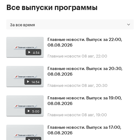
Все выпуски программы
За все время
Главные новости. Выпуск за 22:00,
08.08.2026
4:54
Главные новости
08 авг, 22:00
Главные новости. Выпуск за 20:30,
08.08.2026
14:54
Главные новости
08 авг, 20:30
Главные новости. Выпуск за 19:00,
08.08.2026
5:00
Главные новости
08 авг, 19:00
Главные новости. Выпуск за 17:00,
08.08.2026