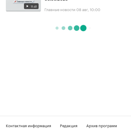
11:41
Главные новости
08 авг, 10:00
Контактная информация
Редакция
Архив программ