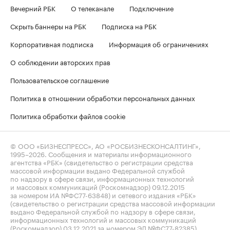
Вечерний РБК
О телеканале
Подключение
Скрыть баннеры на РБК
Подписка на РБК
Корпоративная подписка
Информация об ограничениях
О соблюдении авторских прав
Пользовательское соглашение
Политика в отношении обработки персональных данных
Политика обработки файлов cookie
© ООО «БИЗНЕСПРЕСС», АО «РОСБИЗНЕСКОНСАЛТИНГ»,
1995–2026
. Сообщения и материалы информационного
агентства «РБК» (свидетельство о регистрации средства
массовой информации выдано Федеральной службой
по надзору в сфере связи, информационных технологий
и массовых коммуникаций (Роскомнадзор) 09.12.2015
за номером ИА №ФС77-63848) и сетевого издания «РБК»
(свидетельство о регистрации средства массовой информации
выдано Федеральной службой по надзору в сфере связи,
информационных технологий и массовых коммуникаций
(Роскомнадзор) 03.12.2021 за номером ЭЛ №ФС77-82385)