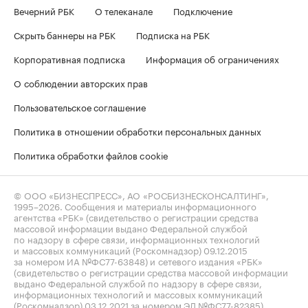
Вечерний РБК
О телеканале
Подключение
Скрыть баннеры на РБК
Подписка на РБК
Корпоративная подписка
Информация об ограничениях
О соблюдении авторских прав
Пользовательское соглашение
Политика в отношении обработки персональных данных
Политика обработки файлов cookie
© ООО «БИЗНЕСПРЕСС», АО «РОСБИЗНЕСКОНСАЛТИНГ»,
1995–2026
. Сообщения и материалы информационного
агентства «РБК» (свидетельство о регистрации средства
массовой информации выдано Федеральной службой
по надзору в сфере связи, информационных технологий
и массовых коммуникаций (Роскомнадзор) 09.12.2015
за номером ИА №ФС77-63848) и сетевого издания «РБК»
(свидетельство о регистрации средства массовой информации
выдано Федеральной службой по надзору в сфере связи,
информационных технологий и массовых коммуникаций
(Роскомнадзор) 03.12.2021 за номером ЭЛ №ФС77-82385)