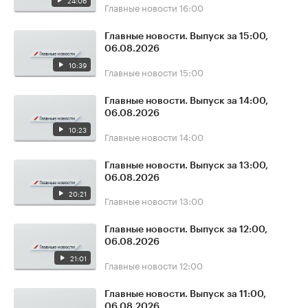
24:06
Главные новости
16:00
Главные новости. Выпуск за 15:00,
06.08.2026
10:39
Главные новости
15:00
Главные новости. Выпуск за 14:00,
06.08.2026
10:23
Главные новости
14:00
Главные новости. Выпуск за 13:00,
06.08.2026
20:21
Главные новости
13:00
Главные новости. Выпуск за 12:00,
06.08.2026
21:01
Главные новости
12:00
Главные новости. Выпуск за 11:00,
06.08.2026