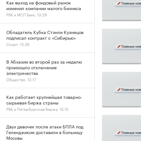
Как выход на фондовый рынок
изменил компании малого бизнеса
РБК и МСП Банк, 13:29
Обладатель Кубка Стэнли Кузнецов
подписал контракт с «Сибирью»
Спорт, 13:26
В Абхазии во второй раз за неделю
произошло отключение
электричества
Общество, 13:17
Как работает крупнейшая товарно-
сырьевая биржа страны
РБК и Петербургская Биржа, 13:15
Двух девочек после атаки БПЛА под
Геленджиком доставили в больницу
Москвы