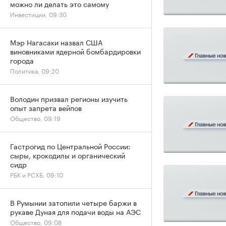
можно ли делать это самому
Инвестиции, 09:30
Мэр Нагасаки назвал США
виновниками ядерной бомбардировки
города
Политика, 09:20
Володин призвал регионы изучить
опыт запрета вейпов
Общество, 09:19
Гастрогид по Центральной России:
сыры, крокодилы и органический
сидр
РБК и РСХБ, 09:10
В Румынии затопили четыре баржи в
рукаве Дуная для подачи воды на АЭС
Общество, 09:08