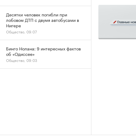
Десятки человек погибли при
лобовом ДТП с двумя автобусами в
Нигере
Общество, 09:07
Бинго Нолана: 9 интересных фактов
об «Одиссее»
Общество, 09:03