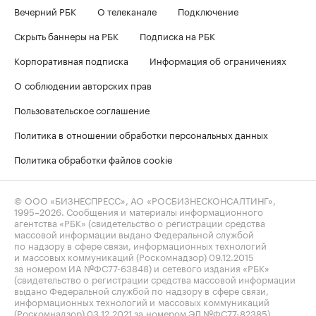
Вечерний РБК
О телеканале
Подключение
Скрыть баннеры на РБК
Подписка на РБК
Корпоративная подписка
Информация об ограничениях
О соблюдении авторских прав
Пользовательское соглашение
Политика в отношении обработки персональных данных
Политика обработки файлов cookie
© ООО «БИЗНЕСПРЕСС», АО «РОСБИЗНЕСКОНСАЛТИНГ»,
1995–2026
. Сообщения и материалы информационного
агентства «РБК» (свидетельство о регистрации средства
массовой информации выдано Федеральной службой
по надзору в сфере связи, информационных технологий
и массовых коммуникаций (Роскомнадзор) 09.12.2015
за номером ИА №ФС77-63848) и сетевого издания «РБК»
(свидетельство о регистрации средства массовой информации
выдано Федеральной службой по надзору в сфере связи,
информационных технологий и массовых коммуникаций
(Роскомнадзор) 03.12.2021 за номером ЭЛ №ФС77-82385)