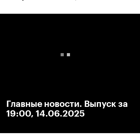
00:00
/
00:00
Главные новости. Выпуск за
19:00, 14.06.2025