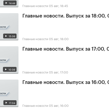
14:44
Главные новости
05 авг, 18:45
Главные новости. Выпуск за 18:00,
15:06
Главные новости
05 авг, 18:00
Главные новости. Выпуск за 17:00, 
10:06
Главные новости
05 авг, 17:00
Главные новости. Выпуск за 16:00,
17:04
Главные новости
05 авг, 16:00