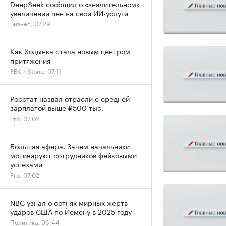
DeepSeek сообщил о «значительном»
увеличении цен на свои ИИ-услуги
Бизнес, 07:29
Как Ходынка стала новым центром
притяжения
РБК и Stone, 07:11
Росстат назвал отрасли с средней
зарплатой выше ₽500 тыс.
Pro, 07:02
Большая афера. Зачем начальники
мотивируют сотрудников фейковыми
успехами
Pro, 07:02
NBC узнал о сотнях мирных жертв
ударов США по Йемену в 2025 году
Политика, 06:44