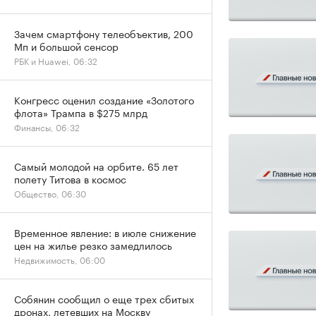
Зачем смартфону телеобъектив, 200
Мп и большой сенсор
РБК и Huawei, 06:32
Конгресс оценил создание «Золотого
флота» Трампа в $275 млрд
Финансы, 06:32
Самый молодой на орбите. 65 лет
полету Титова в космос
Общество, 06:30
Временное явление: в июле снижение
цен на жилье резко замедлилось
Недвижимость, 06:00
Собянин сообщил о еще трех сбитых
дронах, летевших на Москву