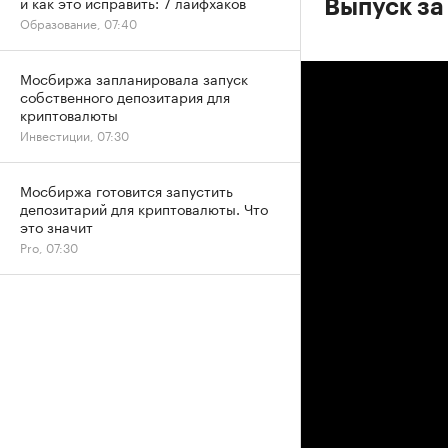
и как это исправить: 7 лайфхаков
Выпуск за
Образование, 07:40
Мосбиржа запланировала запуск
собственного депозитария для
криптовалюты
Инвестиции, 07:30
Мосбиржа готовится запустить
депозитарий для криптовалюты. Что
это значит
Pro, 07:30