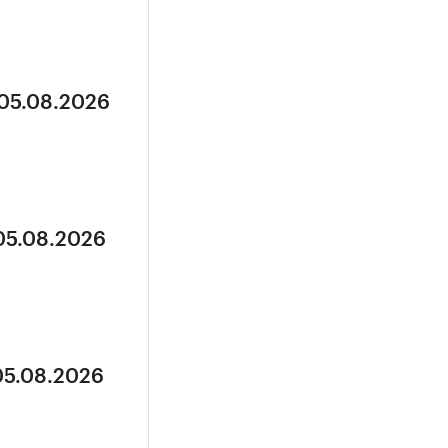
 05.08.2026
 05.08.2026
05.08.2026