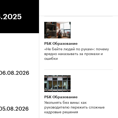
6.2025
РБК Образование
«Не бейте людей по рукам»: почему
вредно наказывать за промахи и
ошибки
 06.08.2026
РБК Образование
Увольнять без вины: как
руководителю пережить сложные
 05.08.2026
кадровые решения