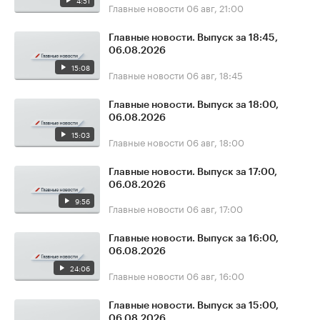
4:51
Главные новости
06 авг, 21:00
Главные новости. Выпуск за 18:45,
06.08.2026
15:08
Главные новости
06 авг, 18:45
Главные новости. Выпуск за 18:00,
06.08.2026
15:03
Главные новости
06 авг, 18:00
Главные новости. Выпуск за 17:00,
06.08.2026
9:56
Главные новости
06 авг, 17:00
Главные новости. Выпуск за 16:00,
06.08.2026
24:06
Главные новости
06 авг, 16:00
Главные новости. Выпуск за 15:00,
06.08.2026