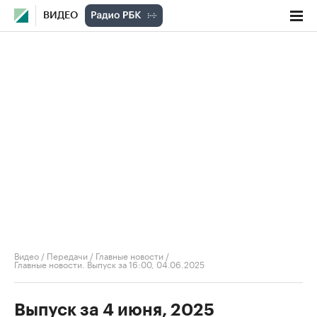
ВИДЕО
Видео
/
Передачи
/
Главные новости
/
Главные новости. Выпуск за 16:00, 04.06.2025
Выпуск за 4 июня, 2025