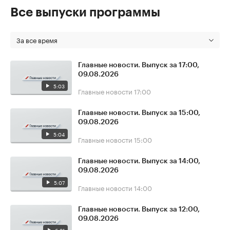
Все выпуски программы
За все время
Главные новости. Выпуск за 17:00,
09.08.2026
5:03
Главные новости
17:00
Главные новости. Выпуск за 15:00,
09.08.2026
5:04
Главные новости
15:00
Главные новости. Выпуск за 14:00,
09.08.2026
5:07
Главные новости
14:00
Главные новости. Выпуск за 12:00,
09.08.2026