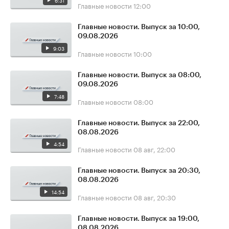
6:31
Главные новости
12:00
Главные новости. Выпуск за 10:00,
09.08.2026
9:03
Главные новости
10:00
Главные новости. Выпуск за 08:00,
09.08.2026
7:48
Главные новости
08:00
Главные новости. Выпуск за 22:00,
08.08.2026
4:54
Главные новости
08 авг, 22:00
Главные новости. Выпуск за 20:30,
08.08.2026
14:54
Главные новости
08 авг, 20:30
Главные новости. Выпуск за 19:00,
08.08.2026