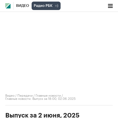
ВИДЕО
Видео
/
Передачи
/
Главные новости
/
Главные новости. Выпуск за 18:00, 02.06.2025
Выпуск за 2 июня, 2025