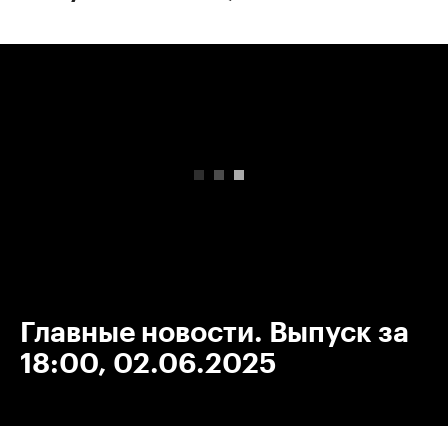
00:00
/
00:00
Главные новости. Выпуск за
18:00, 02.06.2025