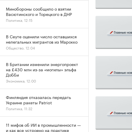
Минобороны сообщило о взятии
Васютинского и Торецкого в ДНР
Политика, 12:15
В Сеуте оценили число оставшихся
нелегальных мигрантов из Марокко
Общество, 12:04
В Британии изменили энергопроект
на £430 млн из-за «могилы» эльфа
Добби
Экономика, 12:00
Финляндия отказалась передать
Украине ракеты Patriot
Политика, 11:32
11 мифов об ИИ в промышленности —
и как все устроено на практике