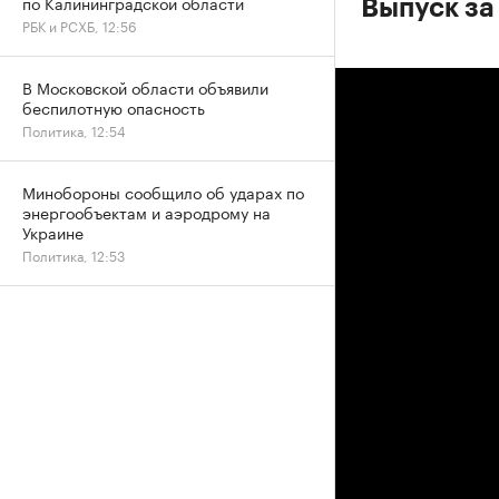
по Калининградской области
Выпуск за
РБК и РСХБ, 12:56
В Московской области объявили
беспилотную опасность
Политика, 12:54
Минобороны сообщило об ударах по
энергообъектам и аэродрому на
Украине
Политика, 12:53