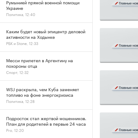
Румынией прямой военной помощи
Украине
Политика, 12:40
Каким будет новый эпицентр деловой
активности на Ходынке
РБК и Stone, 12:33
Месси прилетел в Аргентину на
похороны отца
Спорт, 12:32
WSJ раскрыла, чем Куба заменяет
топливо на фоне энергокризиса
Политика, 12:28
Подросток стал жертвой мошенников.
План для родителей в первые 24 часа
Pro, 12:20