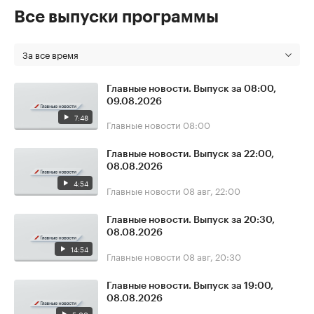
Все выпуски программы
За все время
Главные новости. Выпуск за 08:00,
09.08.2026
7:48
Главные новости
08:00
Главные новости. Выпуск за 22:00,
08.08.2026
4:54
Главные новости
08 авг, 22:00
Главные новости. Выпуск за 20:30,
08.08.2026
14:54
Главные новости
08 авг, 20:30
Главные новости. Выпуск за 19:00,
08.08.2026