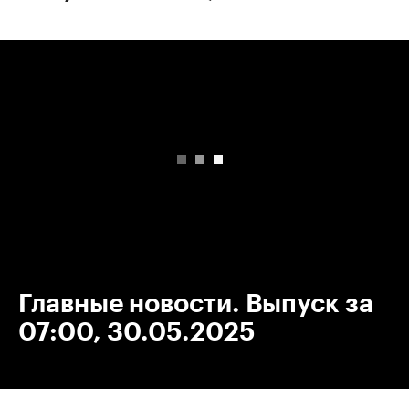
00:00
/
00:00
Главные новости. Выпуск за
07:00, 30.05.2025