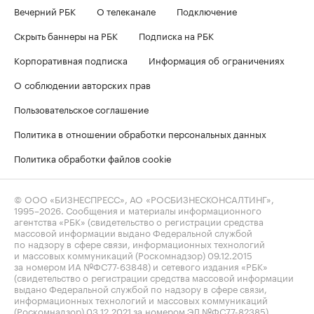
Вечерний РБК
О телеканале
Подключение
Скрыть баннеры на РБК
Подписка на РБК
Корпоративная подписка
Информация об ограничениях
О соблюдении авторских прав
Пользовательское соглашение
Политика в отношении обработки персональных данных
Политика обработки файлов cookie
© ООО «БИЗНЕСПРЕСС», АО «РОСБИЗНЕСКОНСАЛТИНГ»,
1995–2026
. Сообщения и материалы информационного
агентства «РБК» (свидетельство о регистрации средства
массовой информации выдано Федеральной службой
по надзору в сфере связи, информационных технологий
и массовых коммуникаций (Роскомнадзор) 09.12.2015
за номером ИА №ФС77-63848) и сетевого издания «РБК»
(свидетельство о регистрации средства массовой информации
выдано Федеральной службой по надзору в сфере связи,
информационных технологий и массовых коммуникаций
(Роскомнадзор) 03.12.2021 за номером ЭЛ №ФС77-82385)