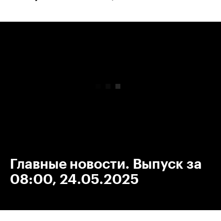
00:00
/
00:00
Главные новости. Выпуск за
08:00, 24.05.2025