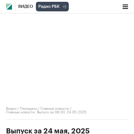
ВИДЕО
Видео
/
Передачи
/
Главные новости
/
Главные новости. Выпуск за 08:00, 24.05.2025
Выпуск за 24 мая, 2025